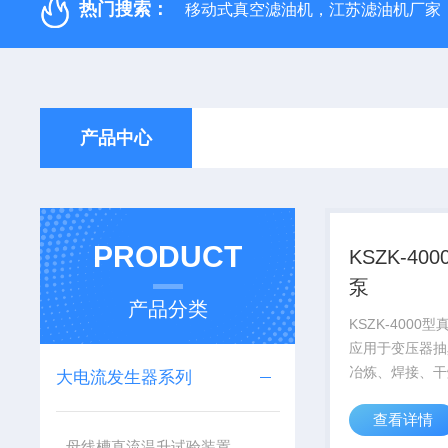
热门搜索：
移动式真空滤油机，江苏滤油机厂家
产品中心
PRODUCT
KSZK-40
泵
产品分类
KSZK-4000
应用于变压器抽
冶炼、焊接、干
大电流发生器系列
药、电力真空器
查看详情
为抽真空用，本
压力为133Pa-
母线槽直流温升试验装置