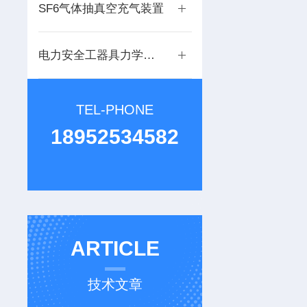
SF6气体抽真空充气装置
电力安全工器具力学性能试验机
TEL-PHONE
18952534582
ARTICLE
技术文章