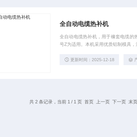
全自动电缆热补机
全自动电缆热补机，用于橡套电缆的
号Z为适用。本机采用优质铝制模具，
工作效率高，维修简便，能保证修理
封，是*的热补设备。
更新时间：2025-12-18
共 2 条记录，当前 1 / 1 页 首页 上一页 下一页 