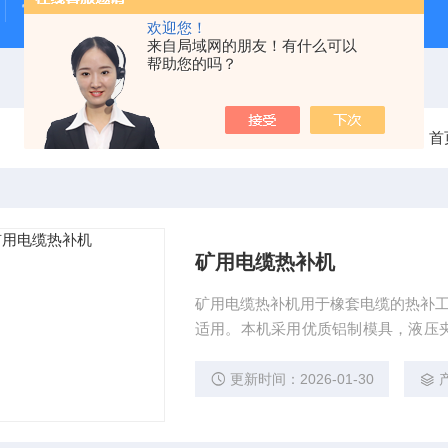
雷电冲击发生器
电缆打压设备
变压器干燥空气发生
欢迎您！
来自局域网的朋友！有什么可以
帮助您的吗？
当前位置：
首
矿用电缆热补机
矿用电缆热补机用于橡套电缆的热补工
适用。本机采用优质铝制模具，液压
效率高，维修简便，能保证修理质量
是*的热补设备。
更新时间：2026-01-30