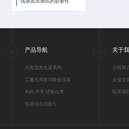
浅谈高压测试的必要性
产品导航
关于
大电流发生器系列
公司简
工频无局放试验变压器
企业文
电机 开关 试验台类
联系我
电器综合试验台