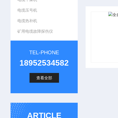
电缆压号机
电缆热补机
矿用电缆故障探伤仪
TEL-PHONE
18952534582
查看全部
ARTICLE