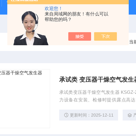
雷电冲击发生器
电缆打压设备
变压器干燥空气发生
欢迎您！
来自局域网的朋友！有什么可以
帮助您的吗？
当
承试类 变压器干燥空气发生
承试类变压器干燥空气发生器 KSG
力设备在安装、检修时提供露点高达-
环、补充氮气、抽真空等干燥方式，
更新时间：2025-12-11