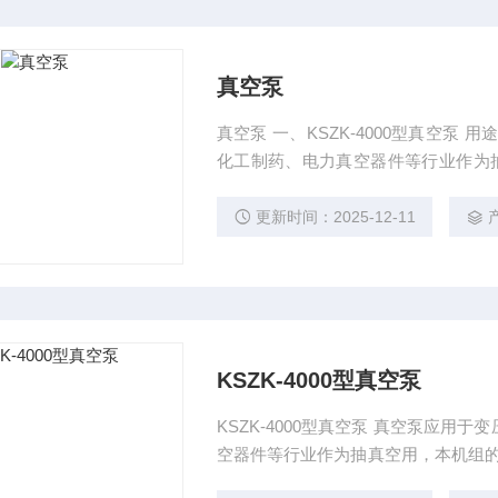
真空泵
真空泵 一、KSZK-4000型真空泵 用途 真空泵应用于变压器抽真空、真空冶炼、焊接、干燥
化工制药、电力真空器件等行业作为抽真
极限真空为5Pa。具有启动快、抽速
电力设备抽真空、真空注油、真空干
更新时间：2025-12-11
KSZK-4000型真空泵
KSZK-4000型真空泵 真空泵应
空器件等行业作为抽真空用，本机组的工作
有启动快、抽速大、性能稳定、操作