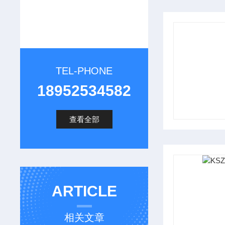
TEL-PHONE
18952534582
查看全部
ARTICLE
相关文章