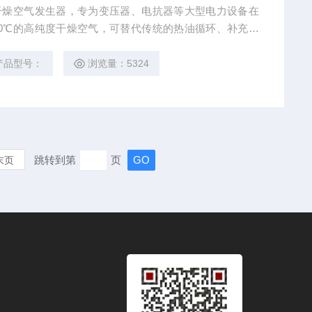
-70℃的高纯度干燥空气，可替代传统的热油循环、补充氮
效、经济、安全、环保。是综合利用了冷干机、吸干机、
点，将冷冻、吸附、过滤等三种干燥净化工艺进行科学的
产品型号：
浏览量：5324
跳转到第
页
末页