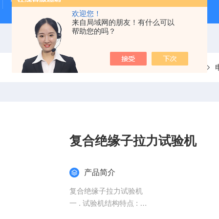
雷电冲击发生器
电缆打压设备
变压器干燥空气发生
欢迎您！
来自局域网的朋友！有什么可以
帮助您的吗？
当前位置：
首页
产品中心
复合绝缘子拉力试验机
产品简介
复合绝缘子拉力试验机
一 . 试验机结构特点 :
1 、主要用于对复合绝缘子、绝缘芯棒进行拉