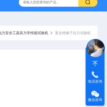
器
复合绝缘子拉力试验机
矿用电缆打压设备
超低频耐
电力安全工器具力学性能试验机
复合绝缘子拉力试验机
电话咨询
微信咨询
力及抗拉强度检测。