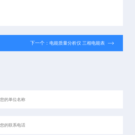
下一个：
电能质量分析仪 三相电能表