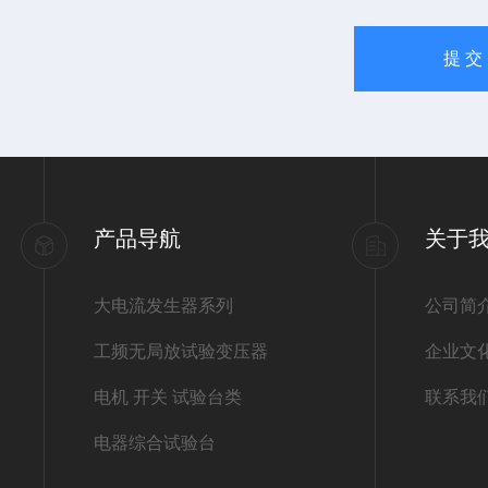
产品导航
关于
大电流发生器系列
公司简
工频无局放试验变压器
企业文
电机 开关 试验台类
联系我
电器综合试验台