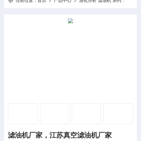
当前位置：
首页
产品中心
油化分析 滤油机 系列
真空
滤油机厂家，江苏真空滤油机厂家