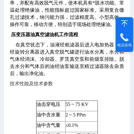
率，并配有高效脱气元件，使本机具有*脱水功能。常
温处理绝缘油，性能指标超过国家标准。采用复合微
孔过滤技术，纳污能力强，过滤精度高。小型高效，
操作可靠，移动方便，特别适于现场处理绝缘油。
压变压器油真空滤油机工作流程
在真空状态下，油液经粗滤器后进入电加热器，再
电话咨询
经旋转分离器进入真空脱气罐进行油水分离，水分和
气体经消沫、冷却器、罗茨真空泵和前级泵排除。脱
去水分和气体后的油经油泵输送至精过滤器除去杂质
后，输出净化油。
技术性能及技术参数
油击穿电压
55 ~ 75 KV
油中含水量
2 ~ 5 PPm
油中含气量
≤0.1%