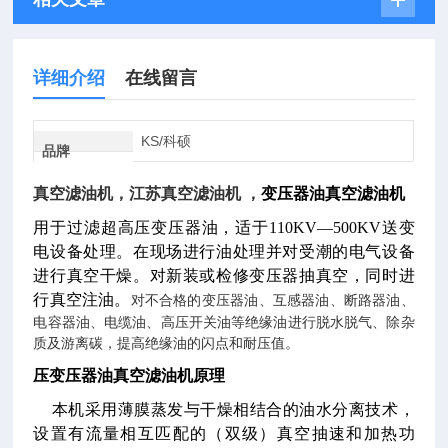
详细介绍
在线留言
KS/科硕
品牌
真空滤油机，江苏真空滤油机 ，
变压器油真空滤油机
用于过滤超高压变压器油，适于110KV—500KV送变
电设备处理。在现场进行油处理并对受潮的电气设备
进行真空干燥。对新装或检修变压器抽真空，同时进
行真空注油。
对不合格的变压器油、互感器油、断路器油、
电容器油、电缆油、高压开关油等绝缘油进行脱水脱气、除杂
质及游离碳，提高绝缘油的闪点和耐压值。
压变压器油真空滤油机原理
本机采用薄膜蒸发与干燥相结合的油水分离技术，
设置有流量相互匹配的（双级）真空抽速和加热功