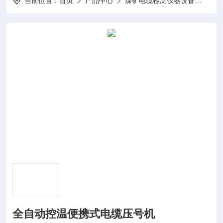
当前位置：
首页
产品中心
煤矿电缆检测仪器设备
电缆
全自动控温便携式电缆压号机