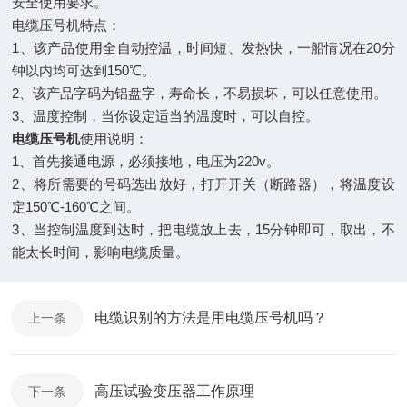
安全使用要求。
电缆压号机特点：
1、该产品使用全自动控温，时间短、发热快，一船情况在20分
钟以内均可达到150℃。
2、该产品字码为铝盘字，寿命长，不易损坏，可以任意使用。
3、温度控制，当你设定适当的温度时，可以自控。
电缆压号机
使用说明：
1、首先接通电源，必须接地，电压为220v。
2、将所需要的号码选出放好，打开开关（断路器），将温度设
定150℃-160℃之间。
3、当控制温度到达时，把电缆放上去，15分钟即可，取出，不
能太长时间，影响电缆质量。
电缆识别的方法是用电缆压号机吗？
上一条
高压试验变压器工作原理
下一条