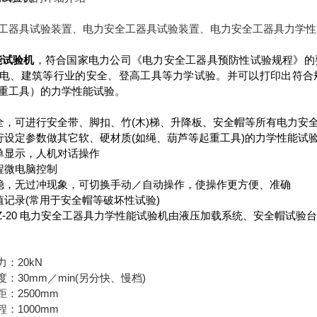
工器具试验装置、电力安全工器具试验装置、电力安全工器具力学性
能试验机
，符合国家电力公司《电力安全工器具预防性试验规程》的
电、建筑等行业的安全、登高工具等力学试验。并可以打印出符合
重工具）的力学性能试验。
，可进行安全带、脚扣、竹(木)梯、升降板、安全帽等所有电力安
设定参数做其它软、硬材质(如绳、葫芦等起重工具)的力学性能试
单显示，人机对话操作
程微电脑控制
，无过冲现象，可切换手动／自动操作，使操作更方便、准确
记录(常用于安全帽等破坏性试验)
-Z-20 电力安全工器具力学性能试验机
由液压加载系统、安全帽试验
力：20kN
度：30mm／min(另分快、慢档)
距：2500mm
程：1000mm