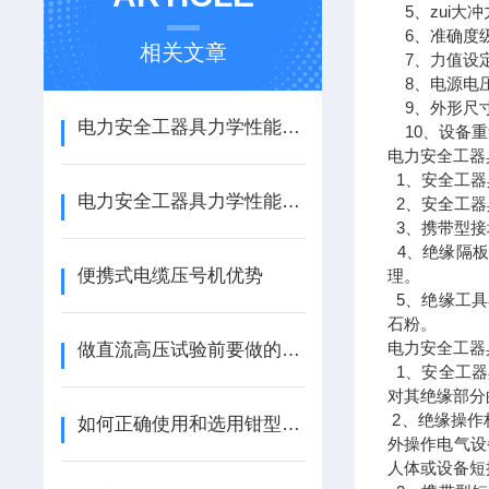
5、zui大冲
6、准确度级
相关文章
7、力值设定z
8、电源电压：
9、外形尺寸：1
电力安全工器具力学性能试验机的取样原则
10、设备重量
电力安全工器
1、安全工器
电力安全工器具力学性能试验机是怎样进行力学试验的呢？
2、安全工器
3、携带型接
4、绝缘隔板
便携式电缆压号机优势
理。
5、绝缘工具
石粉。
电力安全工器
做直流高压试验前要做的准备工作
1、安全工器
对其绝缘部分
2、绝缘操作
如何正确使用和选用钳型接地电阻测试仪
外操作电气设
人体或设备短