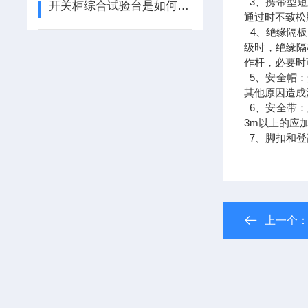
3、携带型短
开关柜综合试验台是如何进行操作的呢？
通过时不致松
4、绝缘隔板
级时，绝缘隔
作杆，必要时
5、安全帽：
其他原因造成
6、安全带：
3m以上的应
7、脚扣和登
上一个