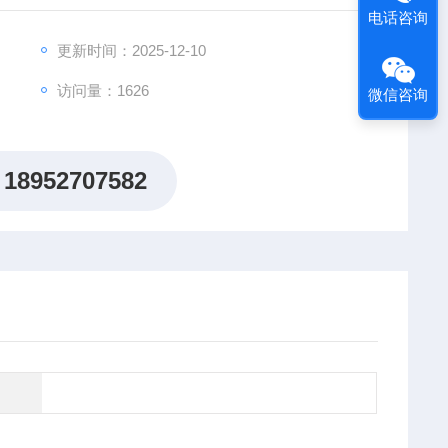
电话咨询
证，还可设定参数做其它软、硬材质（如绳、葫芦等起重
更新时间：2025-12-10
访问量：1626
微信咨询
18952707582