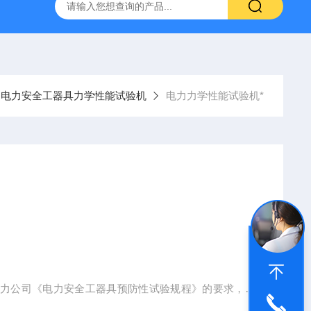
器
复合绝缘子拉力试验机
矿用电缆打压设备
超低频耐
电力安全工器具力学性能试验机
电力力学性能试验机*
电力公司《电力安全工器具预防性试验规程》的要求，按
泛适用于电力、邮电、建筑等行业的安全、登高工具等力