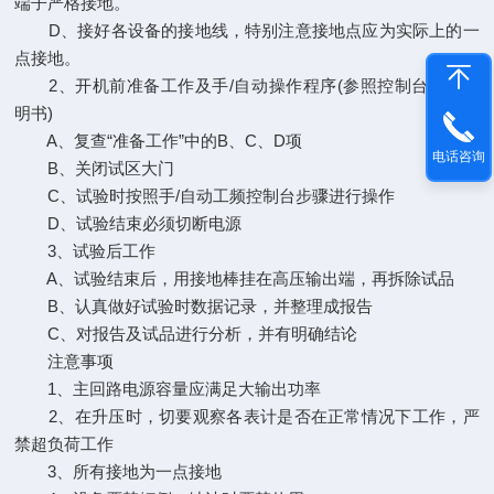
端子严格接地。
D、接好各设备的接地线，特别注意接地点应为实际上的一
点接地。
2、开机前准备工作及手/自动操作程序(参照控制台使用说
明书)
A、复查“准备工作”中的B、C、D项
电话咨询
B、关闭试区大门
C、试验时按照手/自动工频控制台步骤进行操作
D、试验结束必须切断电源
3、试验后工作
A、试验结束后，用接地棒挂在高压输出端，再拆除试品
B、认真做好试验时数据记录，并整理成报告
C、对报告及试品进行分析，并有明确结论
注意事项
1、主回路电源容量应满足大输出功率
2、在升压时，切要观察各表计是否在正常情况下工作，严
禁超负荷工作
3、所有接地为一点接地