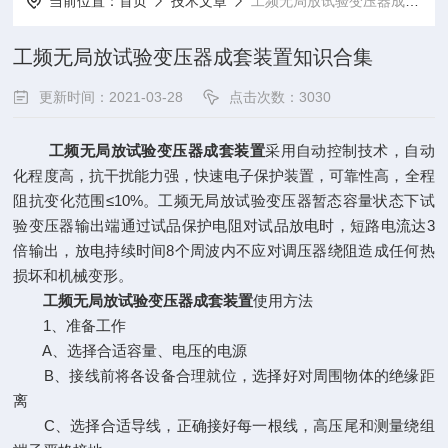
当前位置：
首页
技术文章
工频无局放试验变压器成套装置知识合集
工频无局放试验变压器成套装置知识合集
更新时间：2021-03-28
点击次数：3030
工频无局放试验变压器成套装置
采用自动控制技术，自动
化程度高，抗干扰能力强，快速电子保护装置，可靠性高，全程
阻抗变化范围≤10%。工频无局放试验变压器暂态容量状态下试
验变压器输出端通过试品保护电阻对试品放电时，短路电流达3
倍输出，放电持续时间8个周波内不应对调压器绕阻造成任何热
损坏和机械变形。
工频无局放试验变压器成套装置
使用方法
1、准备工作
A、选择合适容量、电压的电源
B、接线前将各设备合理就位，选择好对周围物体的绝缘距
离
C、选择合适导线，正确接好每一根线，高压尾和测量绕组