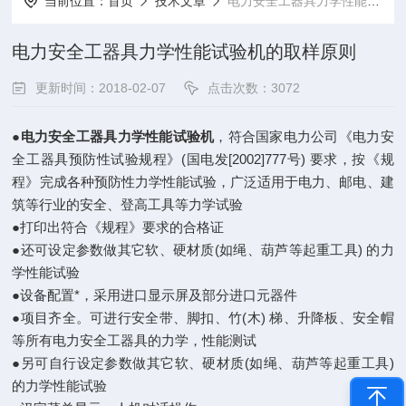
当前位置：
首页
技术文章
电力安全工器具力学性能试验机的取样原则
电力安全工器具力学性能试验机的取样原则
更新时间：2018-02-07
点击次数：3072
●
电力安全工器具力学性能试验机
，符合国家电力公司《电力安
全工器具预防性试验规程》(国电发[2002]777号) 要求，按《规
程》完成各种预防性力学性能试验，广泛适用于电力、邮电、建
筑等行业的安全、登高工具等力学试验
●打印出符合《规程》要求的合格证
●还可设定参数做其它软、硬材质(如绳、葫芦等起重工具) 的力
学性能试验
●设备配置*，采用进口显示屏及部分进口元器件
●项目齐全。可进行安全带、脚扣、竹(木) 梯、升降板、安全帽
等所有电力安全工器具的力学，性能测试
●另可自行设定参数做其它软、硬材质(如绳、葫芦等起重工具)
的力学性能试验