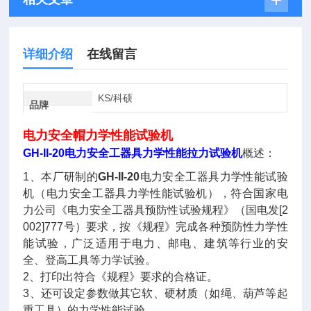
详细介绍
在线留言
KS/科硕
品牌
电力安全帽力学性能试验机
GH-II-20电力安全工器具力学性能拉力试验机
概述：
1
、本厂研制的
GH-II-20
电力安全工器具力学性能试验
机（电力安全工器具力学性能试验机），符合国家电
力公司《电力安全工器具预防性试验规程》（国电发
[2
002]777
号）要求，按《规程》完成各种预防性力学性
能试验，广泛适用于电力、邮电、建筑等行业的安
全、登高工具等力学试验。
2
、打印出符合《规程》要求的合格证。
3
、还可设定参数做其它软、硬材质（如绳、葫芦等起
重工具）的力学性能试验。