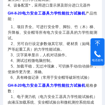
4
、设备配置*，采用进口显示屏及部分进口元器件
GH-II-20电力安全工器具力学性能拉力试验机
产品性
能：
1
、项目齐全。可进行安全带、脚扣、竹（木）梯、
升降板、安全帽等所有电力安全工器具的力学性能测
试。
2
、另可自行设定参数做其它软、硬材质（如绳、葫
芦等起重工具）的力学性能试验。
3
、汉字菜单显示，人机对话操作。
电话咨询
4
、测试过程微电脑控制。
5
、加载平稳，无过冲现象，可切换手动
/
自动操作，
使操作更方便、准确。
6
、具有峰值记录（常用于安全帽等破坏性试验）
GH-II-20电力安全工器具力学性能拉力试验机
规格参
数：
1
、电子测力机（电力安全工器具力学性能试验机）
由液压加载系统、安全帽试验台和微机测控系统组成