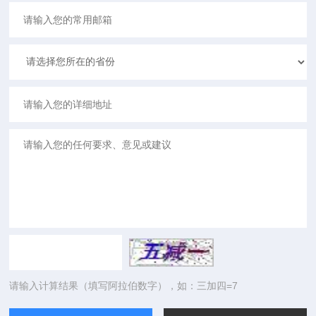
请输入计算结果（填写阿拉伯数字），如：三加四=7