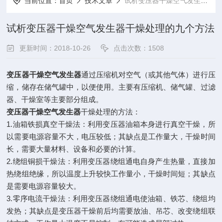
当前位置：
首页
技术文章
试析变压器干燥空气发生器干燥处理的九个方法
试析变压器干燥空气发生器干燥处理的九个方法
更新时间：2018-10-26
点击次数：1508
变压器干燥空气发生器
通过压缩机对空气（或其他气体）进行压
缩，储存在储气罐中，以便使用。主要有压缩机、储气罐、过滤
器、干燥室等主要部分组成。
变压器干燥空气发生器
干燥处理的方法：
1.油箱铁损真空干燥法：利用变压器油箱本身进行真空干燥，所
以需要电源容量不大，电压较低；其缺点是工作量大，干燥时间
长，需要大量材料、设备和必要的计算。
2.绕组铜损干燥法：利用变压器绕组通电自身产生热量，直接加
热绕组绝缘，所以温度上升较快工作量小，干燥时间短；其缺点
是需要电源容量较大。
3.零序电流干燥法：利用变压器绕组通电使油箱、铁芯、绕组均
发热；其缺点是变压器干燥前后均需要放油、吊芯、改变绕组联