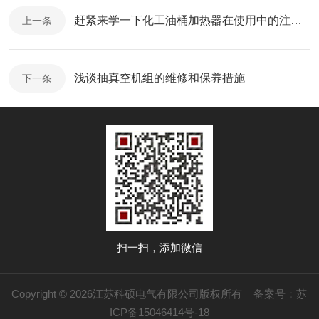
赶紧来学一下化工油桶加热器在使用中的注意事项
上一条
浅谈抽真空机组的维修和保养措施
下一条
扫一扫，添加微信
Copyright © 2026江苏科硕电气有限公司版权所有
备案号：苏
ICP备15046414号-18