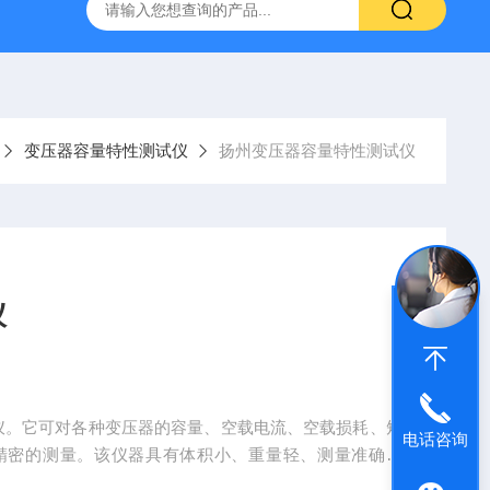
器
复合绝缘子拉力试验机
矿用电缆打压设备
超低频耐
变压器容量特性测试仪
扬州变压器容量特性测试仪
仪
仪。它可对各种变压器的容量、空载电流、空载损耗、短
电话咨询
精密的测量。该仪器具有体积小、重量轻、测量准确度
代以往利用多表法测量变压器损耗和容量的方法，接线简