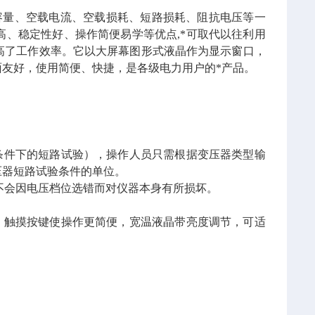
容量、空载电流、空载损耗、短路损耗、阻抗电压等一
、稳定性好、操作简便易学等优点,*可取代以往利用
高了工作效率。它以大屏幕图形式液晶作为显示窗口，
友好，使用简便、快捷，是各级电力用户的*产品。
条件下的短路试验），操作人员只需根据变压器类型输
压器短路试验条件的单位。
度。不会因电压档位选错而对仪器本身有所损坏。
，触摸按键使操作更简便，宽温液晶带亮度调节，可适