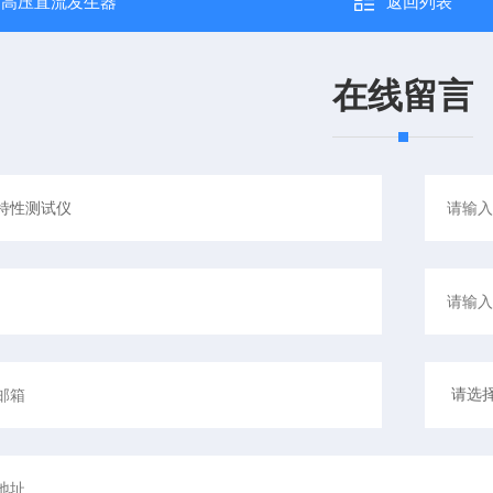
：
高压直流发生器
返回列表
在线留言