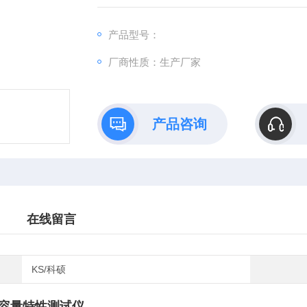
单，测试、记录方便，大大提高了工作效率。
产品型号：
厂商性质：生产厂家
产品咨询
在线留言
KS/科硕
容量特性测试仪