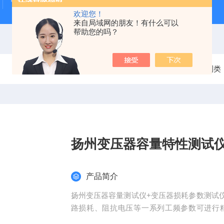
雷电冲击发生器
电缆打压设备
变压器干燥空气发生
欢迎您！
来自局域网的朋友！有什么可以
帮助您的吗？
当前位置：
首页
产品中心
变压器产品检测类
扬州变压器容量特性测试
产品简介
扬州变压器容量测试仪+变压器损耗参数测试
路损耗、阻抗电压等一系列工频参数可进行
高、稳定性好、操作简便易学等优点,*可取