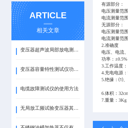
有源部分：
电压测量范围：
ARTICLE
电流测量范围：
无源部分：
相关文章
电压测量范围：
电流测量范围
2.准确度
变压器超声波局部放电测试在电网的应用说明
电压、电流、
功率：±0.5%（
3.工作温度：－
变压器容量特性测试仪功能特点
4.充电电源：交
5.绝缘：⑴
电缆故障测试仪的使用方法
6.体积：32cm
7.重量：3Kg
无局放工频试验变压器其核心组成部分及功能解析
不锈钢油桶加热器不仅有效减少了热损耗，还提高了热效率