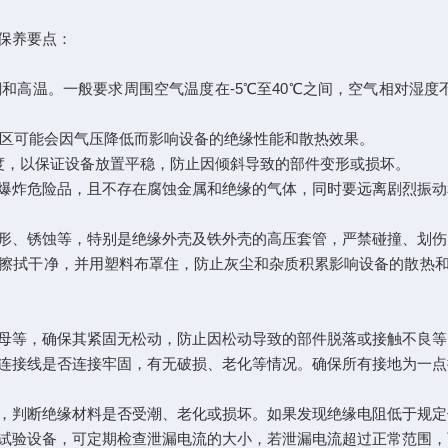
保养要点：
温。一般要求周围空气温度在-5℃至40℃之间，空气相对湿度不大
区可能会因气压降低而影响设备的绝缘性能和散热效果。
，以保证设备放置平稳，防止因倾斜导致的部件变形或损坏。
炸危险品，且不存在腐蚀金属和绝缘的气体，同时要远离剧烈振动
、锈蚀等，特别是绝缘外壳及铁外壳的高压套管，严禁碰撞、划伤
拭干净，并用塑料布罩住，防止灰尘和杂质积累影响设备的散热和
等，确保其紧固无松动，防止因松动导致的部件脱落或接触不良等
线是否连接牢固，有无破损、老化等情况。确保所有接地为一点接
判断绝缘材料是否受潮、老化或损坏。如果发现绝缘电阻低于规定
验设备，可定期检查泄漏电流的大小，若泄漏电流超过正常范围，