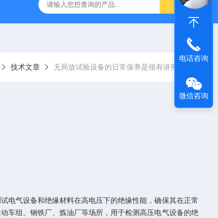
器
复合绝缘子拉力试验机
矿用电缆打压设备
超低频耐
电话咨询
技术文章
无局放试验设备的日常保养是很有讲究的
微信咨询
测试电气设备和绝缘材料在高电压下的绝缘性能，确保其在正常
铁动车组、钢铁厂、炼油厂等场所，用于检测高压电气设备的绝