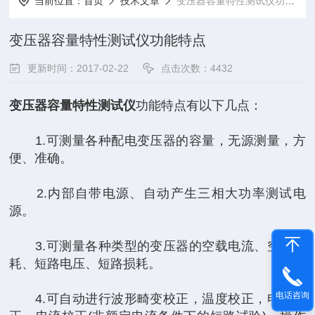
当前位置：
首页
技术文章
变压器容量特性测试仪功能特点
变压器容量特性测试仪功能特点
更新时间：2017-02-22
点击次数：4432
变压器容量特性测试仪
功能特点有以下几点：
1.可测量各种配电变压器的容量，无源测量，方
便、准确。
2.内部自带电源、自动产生三相大功率测试电
源。
3.可测量各种类型的变压器的空载电流、空载损
耗、短路电压、短路损耗。
电话咨询
4.可自动进行波形畸变校正，温度校正，电压校