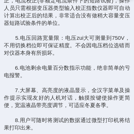
正，电流校正(非额定电流条件下的短路试验)，操作
人员只需根据变压器类型输入校正指数仪器即可自动
计算出校正后的结果，非常适合没有做稍大容量变压
器短路试验条件的单位。
5.电压回路宽量限：电压zui大可测量到750V，
不用切换档位即可保证精度。不会因电压档位选错而
对仪器本身有所损坏。
6.电池剩余电量百分数指示功能，绝非简单的亏
电报警。
7.大屏幕、高亮度的液晶显示，全汉字菜单及操
作提示实现友好的人机对话，触摸按键使操作更简
便，宽温液晶带亮度调节，可适应冬夏各季。
8.用户可随时将测试的数据通过微型打印机将结
果打印出来。