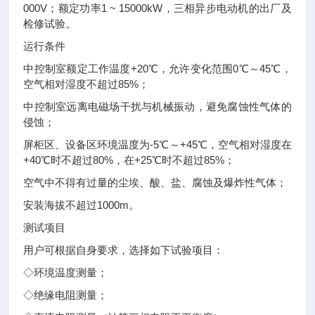
000V；额定功率1 ~ 15000kW，三相异步电动机的出厂及
检修试验。
运行条件
中控制室额定工作温度+20℃，允许变化范围0℃～45℃，
空气相对湿度不超过85%；
中控制室远离电磁场干扰与机械振动，避免腐蚀性气体的
侵蚀；
屏柜区、设备区环境温度为-5℃～+45℃，空气相对湿度在
+40℃时不超过80%，在+25℃时不超过85%；
空气中不得有过量的尘埃、酸、盐、腐蚀及爆炸性气体；
安装海拔不超过1000m。
测试项目
用户可根据自身要求，选择如下试验项目：
◇环境温度测量；
◇绝缘电阻测量；