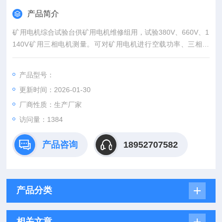
产品简介
​矿用电机综合试验台供矿用电机维修组用，试验380V、660V、1
140V矿用三相电机测量。可对矿用电机进行空载功率、三相电
压、空载三相电流、有功、无功功率、转速、温度及短路测试。
产品型号：
更新时间：2026-01-30
厂商性质：生产厂家
访问量：1384
产品咨询
18952707582
产品分类
相关文章