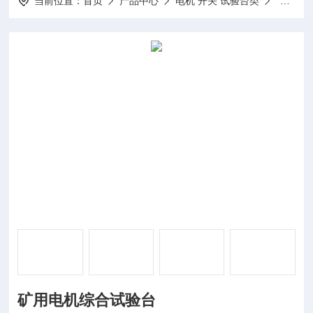
当前位置：
首页
产品中心
电机 开关 试验台类
电机试
​矿用电机综合试验台