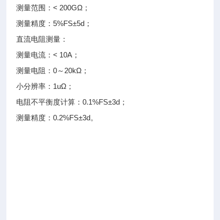
测量范围：< 200GΩ；
测量精度：5%FS±5d；
直流电阻测量：
测量电流：< 10A；
测量电阻：0～20kΩ；
小分辨率：1uΩ；
电阻不平衡度计算：0.1%FS±3d；
测量精度：0.2%FS±3d。