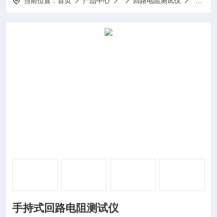
当前位置：
首页
产品中心
回路电阻测试仪
手持式
手持式回路电阻测试仪