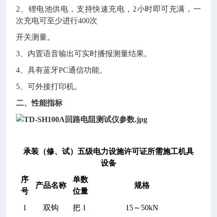
2、锂电池供电，支持快速充电，2小时即可充满，一
次充电可至少进行400次
开关测量。
3、内置语音输出可实时播报测量结果。
4、具有蓝牙PC通信功能。
5、可外接打印机。
二、性能指标
承装（修、试）五级电力设施许可证所需施工机具
设备
序
单
数
产品名称
规格
号
位
量
1
双钩
把
1
15
～50kN