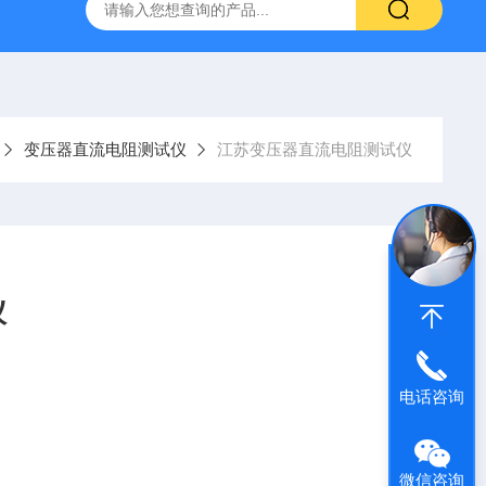
器
复合绝缘子拉力试验机
矿用电缆打压设备
超低频耐
变压器直流电阻测试仪
江苏变压器直流电阻测试仪
仪
电话咨询
微信咨询