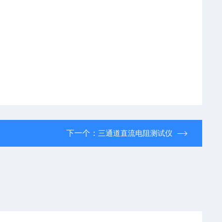
下一个：
三通道直流电阻测试仪