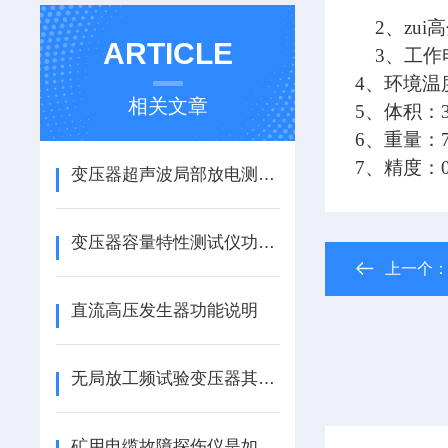
2、zui
ARTICLE
3、工作电源
4、环境温度
相关文章
5、体积：35
6、重量：
7、精度：0
变压器超声波局部放电测试在电网的应用说明
变压器容量特性测试仪功能特点
上一个
直流高压发生器功能说明
无局放工频试验变压器其详细的操作步骤如下
矿用电缆故障探伤仪是如何对电缆故障进行检测的