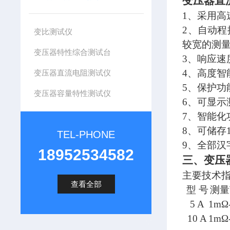
变压器直
1、采用高
2、自动程
变比测试仪
较宽的测
变压器特性综合测试台
3、响应
4、高度智
变压器直流电阻测试仪
5、保护功
变压器容量特性测试仪
6、可显示
7、智能
8、可储存
TEL-PHONE
9、全部汉
18952534582
三、变压
主要技术
查看全部
型 号
测量
5 A
1
m
Ω
10 A
1
m
Ω