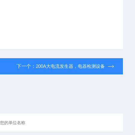
下一个：
200A大电流发生器，电器检测设备