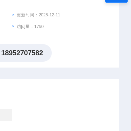
的设备。 本产品产品体积小、重量轻采用一体式结构，
变化范围大、采用0.5级电流互感器，数字显示，外型美
更新时间：2025-12-11
访问量：1790
18952707582