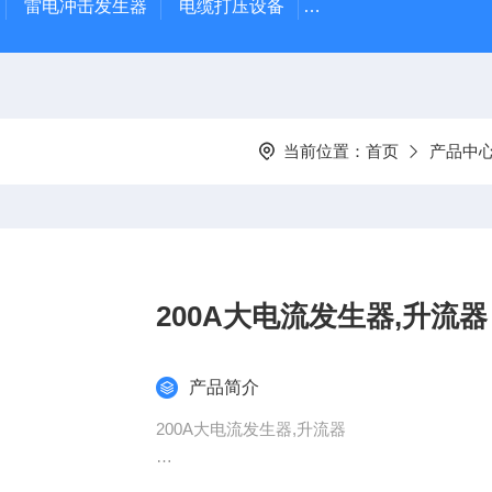
雷电冲击发生器
电缆打压设备
变压器干燥空气发生
当前位置：
首页
产品中
200A大电流发生器,升流器
产品简介
200A大电流发生器,升流器
大电流发生器是根据电力部门和工矿企业在