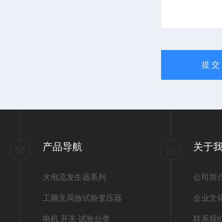
产品导航
关于
大电流发生器系列
公司简
工频无局放试验变压器
企业文
电机 开关 试验台类
联系我