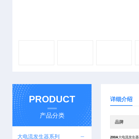
PRODUCT
详细介绍
产品分类
品牌
大电流发生器系列
200A
大电流发生器