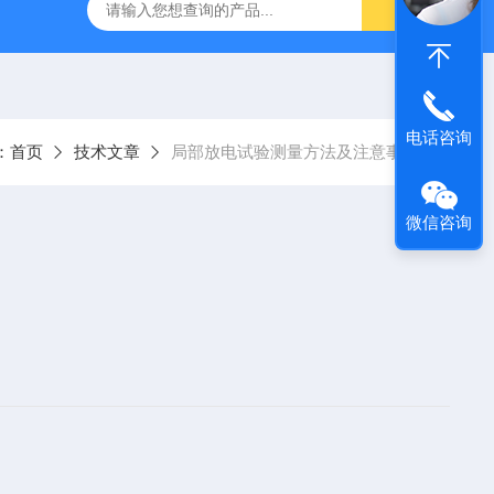
器
复合绝缘子拉力试验机
矿用电缆打压设备
超低频耐
电话咨询
：
首页
技术文章
局部放电试验测量方法及注意事项
微信咨询