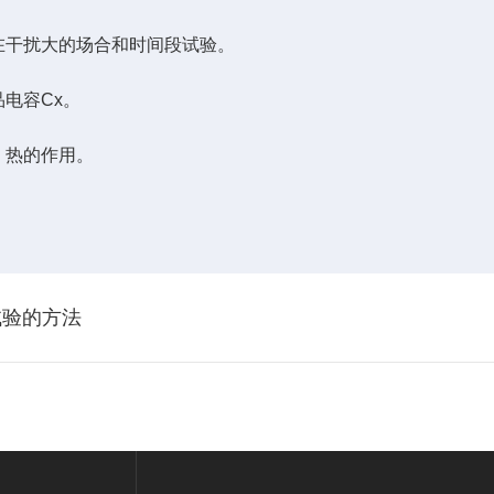
在干扰大的场合和时间段试验。
电容Cx。
、热的作用。
试验的方法