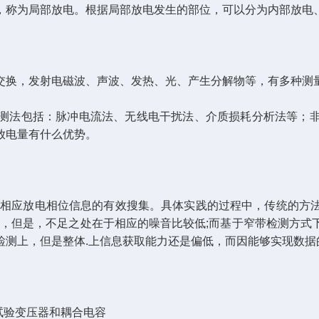
称为局部放电。根据局部放电发生的部位，可以分为内部放电
换，发射电磁波、声波、发热、光、产生分解物等，有多种测
法包括：脉冲电流法、无线电干扰法、介质损耗分析法等；非
放电量有什么优势。
相应放电相位信息的有效搜集。具体实践的过程中，传统的方法
富，但是，不足之处在于相应的噪音比较低;而基于窄带检测方式
检测上，但是整体.上信息获取能力还是偏低，而因能够实现数据
试验变压器和耦合电容