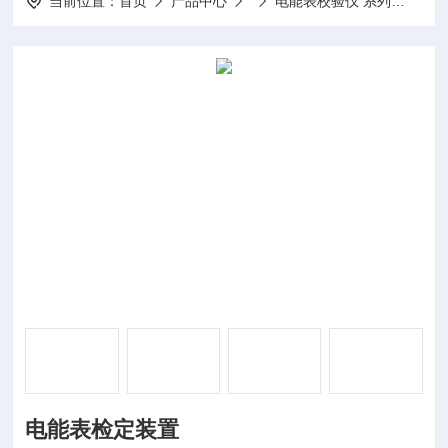
当前位置：
首页
产品中心
电能表校验仪 系列
电能
电能表检定装置