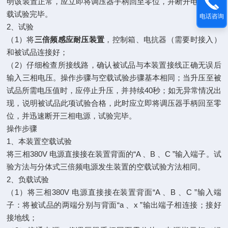
明该装置正常，应立即将调压器手柄回至零位，并断开电源，空
载试验完毕。
电话咨询
2、试验
（1）将
三倍频感应耐压装置
，控制箱、电抗器（需要时接入）
和被试品连接好；
（2）仔细检查所接线路，确认被试品与本装置接线正确无误后
输入三相电压。操作步骤与空载试验步骤基本相同；当升压至被
试品所需电压值时，应停止升压，并持续40秒；如无异常情况出
现，说明被试品此项试验合格，此时应立即将调压器手柄回至零
位，并迅速断开三相电源，试验完毕。
操作步骤
1、本装置空载试验
将三相380V 电源直接接在装置背面的“A 、B 、C ”输入端子。试
验方法与分体式三倍频电源发生装置的空载试验方法相同。
2、负载试验
（1）将三相380V 电源直接接在装置背面“A 、B 、C ”输入端
子：将被试品的两端分别与背面“a 、x ”输出端子相连接；接好
接地线；