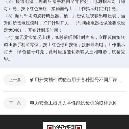
（2）接通电源，将调压器手柄回至零位处，电源指示灯（绿
灯）亮；按下红色按钮，接触器合上，工作指示灯(红灯) 亮；
（3）顺时针均匀旋转调压器手柄，并密切注视输出电压表，当
升到所需电压值时，打开计时开关，（时间继电器按试验要求设
定为040），开始计耐压时间；
（4）如无异常情况出现，40秒后听到计时声音，立即反向旋转
调压器手柄至零位；按上红色停止按钮，接触器断电，工作批示
灯灭，绿色信号灯亮，此时应迅速切断输入三相电源，试验完
毕。
矿用开关插件试验台用于各种型号不同厂家的高压配电装置
上一条
电力安全工器具力学性能试验机的取样原则
下一条