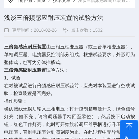
当前位置：
首页
技术文章
浅谈三倍频感应耐压装置的试验方法
浅谈三倍频感应耐压装置的试验方法
更新时间：2018-02-26
点击次数：1502
三倍频感应耐压装置
由三相五柱变压器（或三台单相变压器）、
单相调压器、电抗器及控制部分组成。根据试验要求，外形可为
整体式，也可为分体推移式。
三倍频感应耐压装置
试验方法：
1、试验
在对被试品进行倍频感应耐压试验前，应先对本装置进行空载试
验，检查装置是否完好。
操作步骤：
确认接线无误后输入三相电压；打开控制箱电源开关，绿色信号
灯亮（如不亮，请将调压器手柄回至零位）；然后按下启动按
钮，红色工作灯亮，此时可开始旋转调压器手柄进行升压，观察
电压表，直到电压表达到满刻度为止。在此过程中无异常情况说