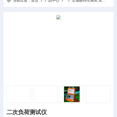
当前位置：
首页
产品中心
互感器特性测试 类
二次
二次负荷测试仪