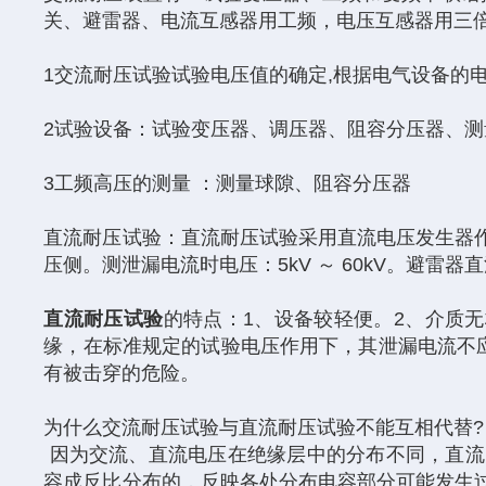
关、避雷器、电流互感器用工频，电压互感器用三
1交流耐压试验试验电压值的确定,根据电气设备的
2试验设备：试验变压器、调压器、阻容分压器、测
3工频高压的测量 ：测量球隙、阻容分压器
直流耐压试验：直流耐压试验采用直流电压发生器
压侧。测泄漏电流时电压：5kV ～ 60kV。避雷器直
直流耐压试验
的特点：1、设备较轻便。2、介质
缘，在标准规定的试验电压作用下，其泄漏电流不应
有被击穿的危险。
为什么交流耐压试验与直流耐压试验不能互相代替
因为交流、直流电压在绝缘层中的分布不同，直流
容成反比分布的，反映各处分布电容部分可能发生