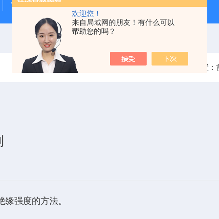
雷电冲击发生器
电缆打压设备
变压器干燥空气发生
欢迎您！
来自局域网的朋友！有什么可以
帮助您的吗？
当前位置：
别
绝缘强度的方法。