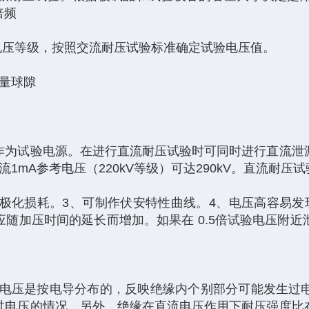
倍频
电压等级，按照交流耐压试验标准确定试验电压值。
量球隙
作为试验电源。在进行直流耐压试验时可同时进行直流泄
流1mA参考电压（220kV等级）可达290kV。直流耐压试
无极化损耗。3、可制作伏安特性曲线。4、电压高容易发
随加压时间的延长而增加。如果在 0.5倍试验电压附
?
电压是按电导分布的，反映绝缘内个别部分可能发生过
过电压的情况。另外，绝缘在直流电压作用下耐压强度比