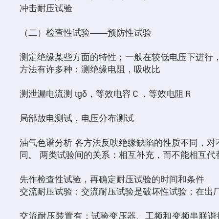
冲击耐压试验
（二）检查性试验――预防性试验
测定绝缘某些方面的特性；一般在较低电压下进行
方法有许多种：测绝缘电阻，吸收比
测泄漏电流测 tgδ，等效电容Ｃ，等效电阻Ｒ
局部放电测试，电压分布测试
油气色谱分析 各方法反映绝缘缺陷的性质不同，对
同。 两类试验间的关系：相互补充，而不能相互代
先作检查性试验，再确定耐压试验的时间和条件
交流耐压试验：交流耐压试验是破坏性试验；在出
交流耐压装置有：试验变压器、工频和变频串联谐