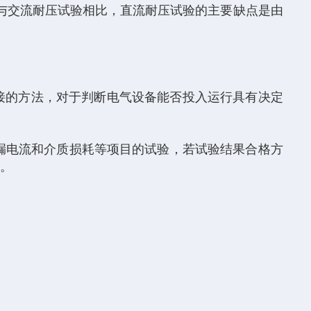
与交流耐压试验相比，直流耐压试验的主要缺点是由
直接的方法，对于判断电气设备能否投入运行具有决定
漏电流和介质损耗等项目的试验，若试验结果合格方
伤。