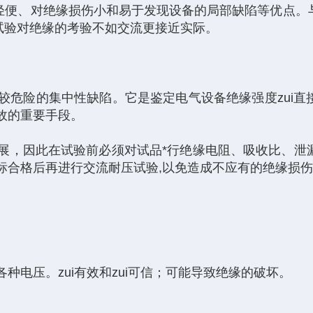
轻便、对绝缘损伤小和易于发现设备的局部缺陷等优点。
试验对绝缘的考验不如交流更接近实际。
较危险的集中性缺陷。它是鉴定电气设备绝缘强度zui
故的重要手段。
展，因此在试验前必须对试品*行绝缘电阻、吸收比、泄
标合格后再进行交流耐压试验,以免造成不应有的绝缘损
电压。zui有效和zui可信；可能导致绝缘的破坏。