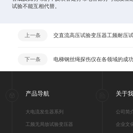
试验不能互相代替。
上一条
交直流高压试验变压器工频耐压
下一条
电梯钢丝绳探伤仪在各领域的成
产品导航
关于
大电流发生器系列
公司简
工频无局放试验变压器
企业文