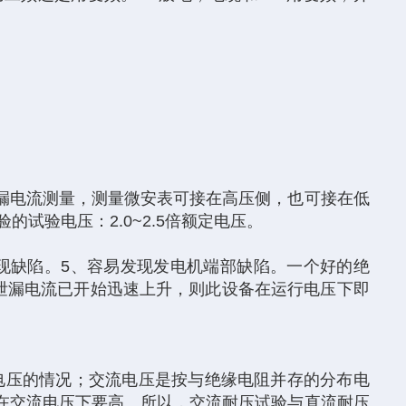
漏电流测量，测量微安表可接在高压侧，也可接在低
验的试验电压：2.0~2.5倍额定电压。
现缺陷。5、容易发现发电机端部缺陷。一个好的绝
近泄漏电流已开始迅速上升，则此设备在运行电压下即
电压的情况；交流电压是按与绝缘电阻并存的分布电
在交流电压下要高。所以，交流耐压试验与直流耐压