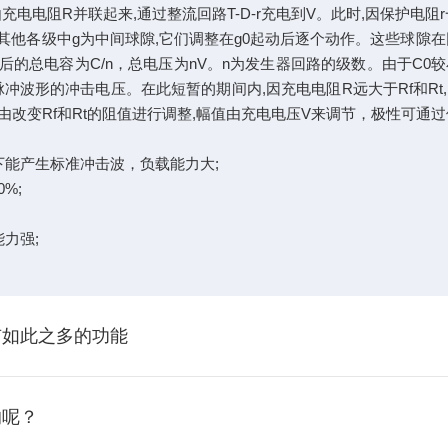
由充电电阻R并联起来,通过整流回路T-D-r充电到V。此时,因保护电
其他各级中g为中间球隙,它们调整在g0起动后逐个动作。这些球隙
联后的总电容为C/n，总电压为nV。n为发生器回路的级数。由于C
脉冲波形的冲击电压。在此短暂的期间内,因充电电阻R远大于Rf和R
改变Rf和Rt的阻值进行调整,幅值由充电电压V来调节，极性可通
能产生标准冲击波，负载能力大;
%;
力强;
有如此之多的功能
的呢？