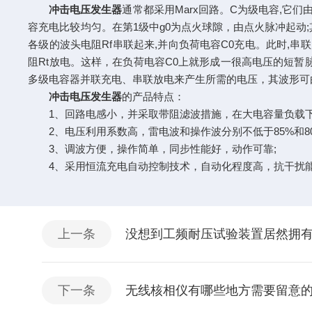
冲击电压发生器
通常都采用Marx回路。C为级电容,它们
容充电比较均匀。在第1级中g0为点火球隙，由点火脉冲起动;
各级的波头电阻Rf串联起来,并向负荷电容C0充电。此时,串
阻Rt放电。这样，在负荷电容C0上就形成一很高电压的短暂
多级电容器并联充电、串联放电来产生所需的电压，其波形可由
冲击电压发生器
的产品特点：
1、回路电感小，并采取带阻滤波措施，在大电容量负载下
2、电压利用系数高，雷电波和操作波分别不低于85%和80
3、调波方便，操作简单，同步性能好，动作可靠;
4、采用恒流充电自动控制技术，自动化程度高，抗干扰能
上一条
没想到工频耐压试验装置居然拥
下一条
无线核相仪有哪些地方需要留意