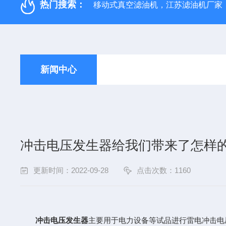
热门搜索：
移动式真空滤油机，江苏滤油机厂家
新闻中心
冲击电压发生器给我们带来了怎样
更新时间：2022-09-28
点击次数：1160
冲击电压发生器
主要用于电力设备等试品进行雷电冲击电