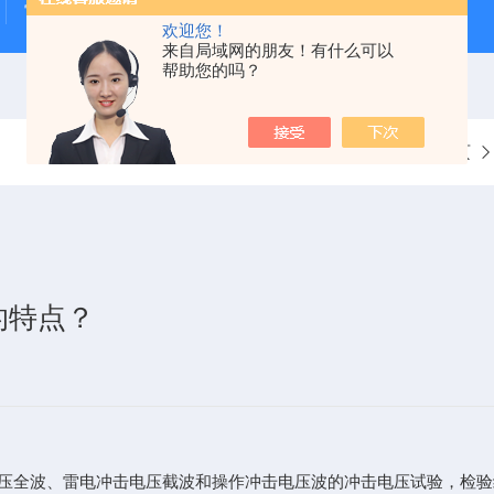
雷电冲击发生器
电缆打压设备
变压器干燥空气发生
欢迎您！
来自局域网的朋友！有什么可以
帮助您的吗？
当前位置：
首页
的特点？
压全波、雷电冲击电压截波和操作冲击电压波的冲击电压试验，检验