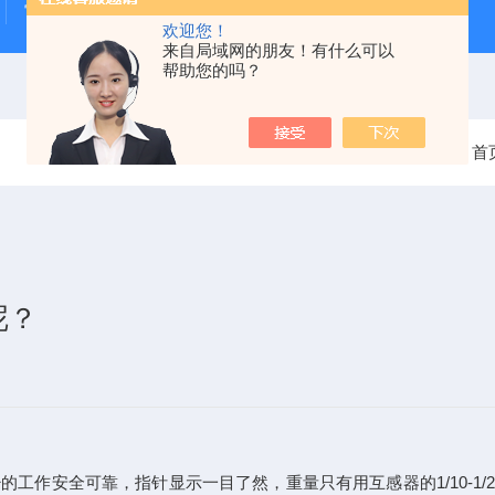
雷电冲击发生器
电缆打压设备
变压器干燥空气发生
欢迎您！
来自局域网的朋友！有什么可以
帮助您的吗？
当前位置：
首
呢？
工作安全可靠，指针显示一目了然，重量只有用互感器的1/10-1/