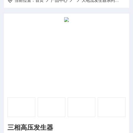
当前位置：
首页
产品中心
大电流发生器系列
三相
三相高压发生器