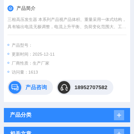
产品简介
三相高压发生器 本系列产品视产品体积、重量采用一体式结构，
具有输出电流无极调整，电流上升平衡、负荷变化范围大、工作
可靠、操作简便、安全等特点。是工矿企业进行升流或升压试验
较理想的设备。
产品型号：
更新时间：2025-12-11
厂商性质：生产厂家
访问量：1613
产品咨询
18952707582
产品分类
相关文章