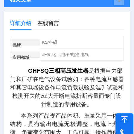
详细介绍
在线留言
KS/科硕
品牌
环保,化工,电子/电池,电气
应用领域
GHFSQ
三相高压发生器
是根据电力部
门和厂矿在电气设备试验如：各种电流互感器
和其它电器设备作电流负载试验及温升试验和
检测开关的zui大开断电流折断容量而专门设
计制造的专用设备。
本系列产品视产品体积、重量采用一体式
结构，具有输出电流无极调整，电流上升平
衡、负荷变化范围大、工作可靠、操作简便、