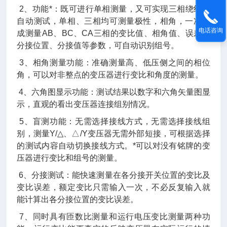
2
、
功能*：既可进行单相测量，又可实现三相绕组的
自动测试，单相、三相均可测量极性，相角，一次完
电话咨询
成测量AB、BC、CA三相的变比值、相角值、误差、
分接位置、分接值等参数，可自动识别组号。
3
、相角测量功能：准确测量高、低压侧之间的相位
角，可以对非整点的变压器进行变比和角度的测量。
4
、六角图显示功能：测试结果以数字和六角矢量图显
示，直观的看出变压器连接组别情况。
5
、盲测功能：无需选择接线方式，无需选择接线组
别，测量Y/△、△/Y变压器无需外部短接，可根据选择
的测试内容自动切换接线方式。*可以对没有铭牌的变
压器进行变比和组号的测量。
6
、分接测试：能快速测量在各分接开关位置的变比及
变比误差，额定变比只需输入一次，不必反复输入就
能计算出各分接位置的变比误差。
7
、同时具有匝数比测量和运行电压变比测量两种功