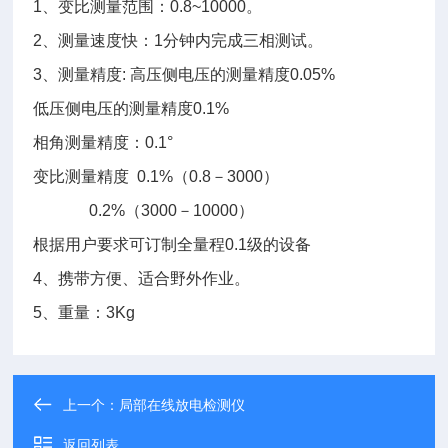
1
、
变比测量范围：0.8
~
10000
。
2
、
测量速度快：1分钟内完成三相测试。
3
、测量精度: 高压侧电压的测量精度0.05%
低压侧电压的测量精度0.1%
相角测量精度：0.1°
变比测量精度 0.1%（0.8－3000）
0.2%
（3000－10000）
根据用户要求可订制全量程0.1级的设备
4
、
携带方便、适合野外作业。
5
、重量：
3Kg
上一个：
局部在线放电检测仪
返回列表