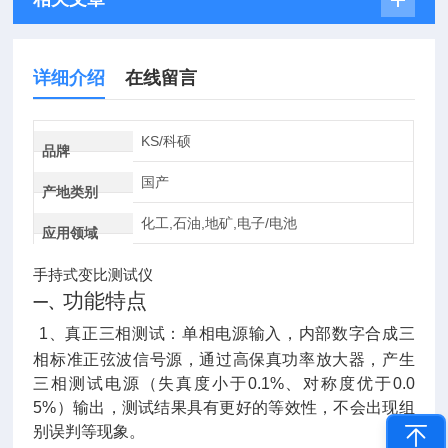
详细介绍
在线留言
KS/科硕
品牌
国产
产地类别
化工,石油,地矿,电子/电池
应用领域
手持式变比测试仪
功能特点
一、
1
、真正三相测试：单相电源输入，内部数字合成三
相标准正弦波信号源，通过高保真功率放大器，产生
三相测试电源（失真度小于0.1%、对称度优于0.0
5%）输出，测试结果具有更好的等效性，不会出现组
别误判等现象。