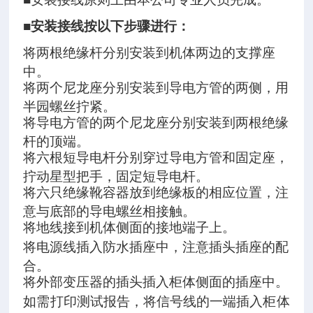
■
安装接线按以下步骤进行：
将两根绝缘杆分别安装到机体两边的支撑座
中。
将两个尼龙座分别安装到导电方管的两侧，用
半园螺丝拧紧。
将导电方管的两个尼龙座分别安装到两根绝缘
杆的顶端。
将六根短导电杆分别穿过导电方管和固定座，
拧动星型把手，固定短导电杆。
将六只绝缘靴容器放到绝缘板的相应位置，注
意与底部的导电螺丝相接触。
将地线接到机体侧面的接地端子上。
将电源线插入防水插座中，注意插头插座的配
合。
将外部变压器的插头插入柜体侧面的插座中。
如需打印测试报告，将信号线的一端插入柜体