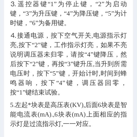
⒊遥控器键“
1”为停止键，“2”为启动
键，“3”为升压键，“4”为降压键，“5”为计
时键，“6”为备用键。
⒋接通电源，按下空气开关,电源指示灯
亮,按下“2”键，工作指示灯亮，如果不亮
说明调压器未归零，请按“4”键降压，然
后按下“2”键，再按“3”键升压,当升到所需
电压时，按下“5”键，开始计时,时间到蜂
鸣器响，按下“4”键，调压器回零，
按“1”键结束试验。
5.左起*块表是高压表(KV),后面6块表是智
能电流表(mA).,6块表(mA)上面相应的指
示灯是过流指示灯,一一对应。