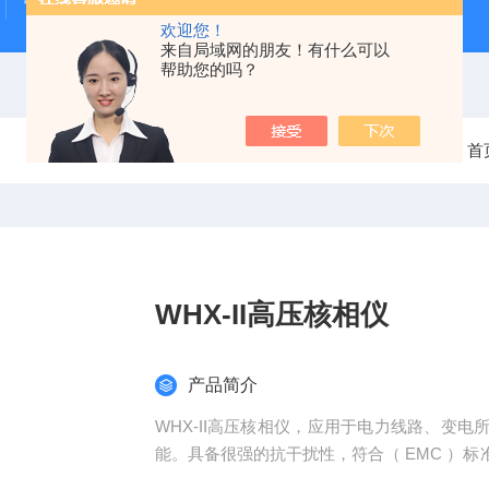
雷电冲击发生器
电缆打压设备
变压器干燥空气发生
欢迎您！
来自局域网的朋友！有什么可以
帮助您的吗？
当前位置：
首
WHX-II高压核相仪
产品简介
WHX-II高压核相仪，应用于电力线路、变
能。具备很强的抗干扰性，符合（ EMC ）
号由采集器取出，经过处理后直接发射出去。