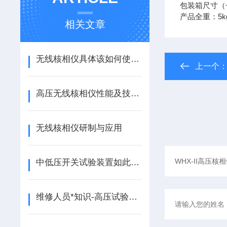
包装箱尺寸（长
产品全重：5k
相关文章
无线核相仪具体该如何使用呢？看这里
上一个
高压无线核相仪性能及技术要求
无线核相仪研制与应用
中低压开关试验装置如此详细的操作事项，还不来看看嘛？
维修人员*知识-高压试验变压器检修作业的注意事项