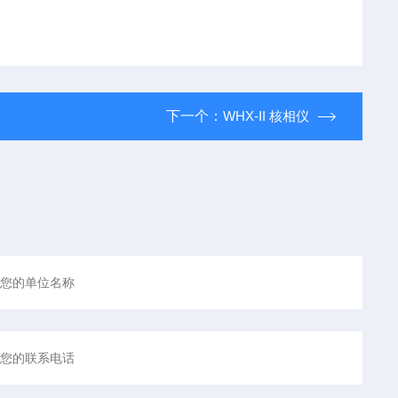
下一个：
WHX-II 核相仪