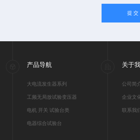
产品导航
关于
大电流发生器系列
公司简
工频无局放试验变压器
企业文
电机 开关 试验台类
联系我
电器综合试验台