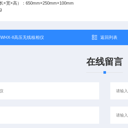
×宽×高）：650mm×250mm×100mm
g
：
WHX-II高压无线核相仪
返回列表
在线留言