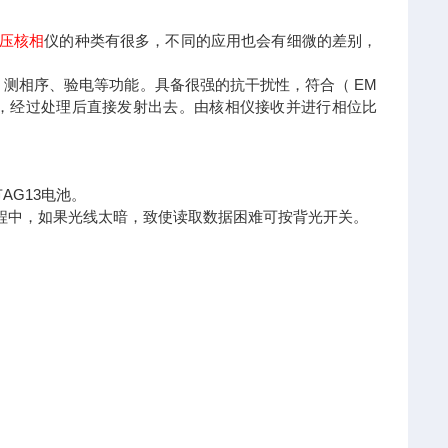
I高压核相
仪的种类有很多，不同的应用也会有细微的差别，
测相序、验电等功能。具备很强的抗干扰性，符合（ EM
出，经过处理后直接发射出去。由核相仪接收并进行相位比
节AG13电池。
过程中，如果光线太暗，致使读取数据困难可按背光开关。