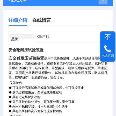
详细介绍
在线留言
KS/科硕
品牌
安全靴耐压试验装置
电话咨询
安全靴耐压试验装置
是用于试验绝缘靴、绝缘手套绝缘性能的专业
测试设备。试验机由机体、遥控器和试件容器三大部分组成。试件容器
采用不锈钢制作，结构合理，外型美观，机体采用静电喷涂，防潮防
腐、采用遥控器进行远程操作。试验机具有自动化程度高，测试精度
高，控制功能*，且操作简便，安全可靠。
仪器特点
◆ 可遥控升高测试电压或降低测试电压，也可遥控停止
◆ 测试过程结束后，自动完成降压过程
◆ 具有过电压保护功能
◆ 采用遥控自动化操作，高低压分离，安全可靠
◆ 采用不锈钢容器，可同时检测1~6个试件
◆ 具有低压侧和高压侧双过流保护功能