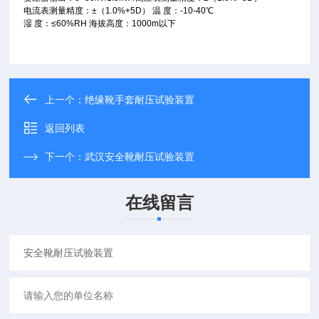
电流表测量精度：±（1.0%+5D） 温 度：-10-40℃
湿 度：≤60%RH 海拔高度：1000m以下
上一个：
绝缘靴手套耐压试验装置
返回列表
下一个：
武汉安全靴耐压试验装置
在线留言