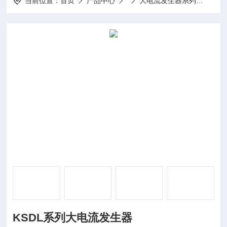
当前位置：
首页
产品中心
大电流发生器系列
KS
KSDL系列大电流发生器