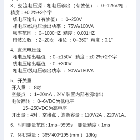
3、交流电压源：相电压输出（有效值）： 0--125V/相；
精度：±0.2%+2个字
线电压输出（有效值）： 0--250V
相电压/线电压输出功率 ： 75VA/100VA
频率范围 ： 0--1000HZ 精度：0.001HZ
谐波次数 ：2--20次 相位 ：0--360° 精度：0.1°
4、直流电压源
相电压输出幅值 ：0--±150V 精度：±0.2%+2个字
线电压输出幅值 ：0--±300V
相电压/线电压输出功率 ： 90VA/180VA
5、开关量
开入量 ： 8对
空接点 ： 1--20mA，24V 装置内部有源输出
电位翻转 ： 0--6VDC为低电平
15--250VDC为高电平
开出量：4对，空接点，遮断容量：110V/2A，220V/1A。
6、时间测量范围: 1ms--9999s 测量精度﹤1ms
7、体积重量： 365*400*195 (mm ) 18Kg