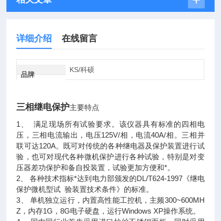
详细介绍
在线留言
KS/科硕
品牌
三相继电保护
主要特点
1、 满足现场所有试验要求。该仪器具有标准的四相电
压，三相电流输出，电压125V/相，电流40A/相。三相并
联可达120A。既可对传统的各种继电器及保护装置进行试
验，也可对现代各种微机保护进行各种试验，特别是对变
压器差功保护和备自投装置，试验更加方便和*。
2、 各种技术指标*达到电力部颁发的DL/T624-1997《继电
保护微机型试 验装置技术条件》的标准。
3、 单机独立运行，内置高性能工控机，主频300~600MH
Z，内存1G，8G电子硬盘，运行Windows XP操作系统。