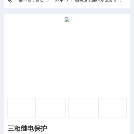
当前位置：
首页
产品中心
微机继电保护测试装置
三相
三相继电保护