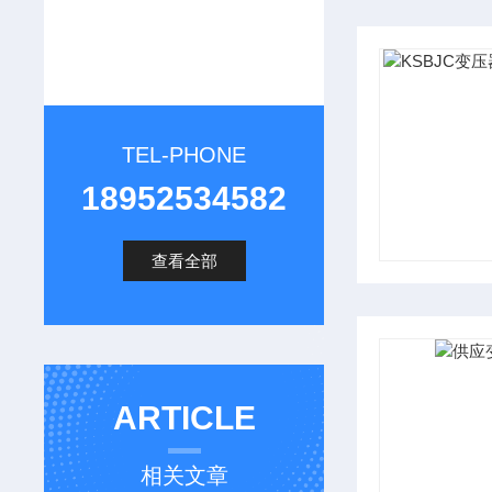
TEL-PHONE
18952534582
查看全部
ARTICLE
相关文章