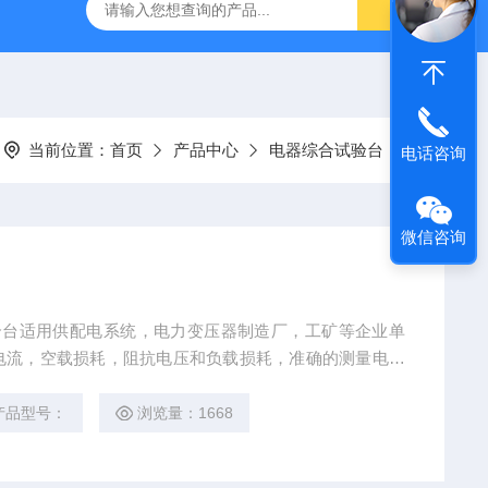
器
复合绝缘子拉力试验机
矿用电缆打压设备
超低频耐
当前位置：
首页
产品中心
电器综合试验台
电话咨询
微信咨询
台适用供配电系统，电力变压器制造厂，工矿等企业单
电流，空载损耗，阻抗电压和负载损耗，准确的测量电力
断，确保安全运行，为监测或制造变压器提供了可靠的数
产品型号：
浏览量：1668