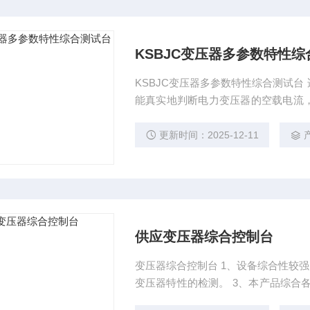
KSBJC变压器多参数特性
KSBJC变压器多参数特性综合测试
能真实地判断电力变压器的空载电流
器直流电阻，变比，实施状态诊断，
测试项目 变压器变比测试/直流电阻测试/空载损耗测试/负载损耗测试/交流耐压测试/感应高压测
更新时间：2025-12-11
试/倍频试验
供应变压器综合控制台
变压器综合控制台 1、设备综合性较
变压器特性的检测。 3、本产品综合
压器空载电流及空载损耗试验 变压器短路阻抗及短路损耗试验 变压器变压比及接线组别试验