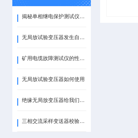
揭秘单相继电保护测试仪：凭这些硬核特点，轻松搞定电力检测难题！
无局放试验变压器发生自励磁现象的解决措施
矿用电缆故障测试仪的性能特点都有哪些？
无局放试验变压器如何使用
绝缘无局放变压器给我们带来了怎样的特点呢？
三相交流采样变送器校验装置特性