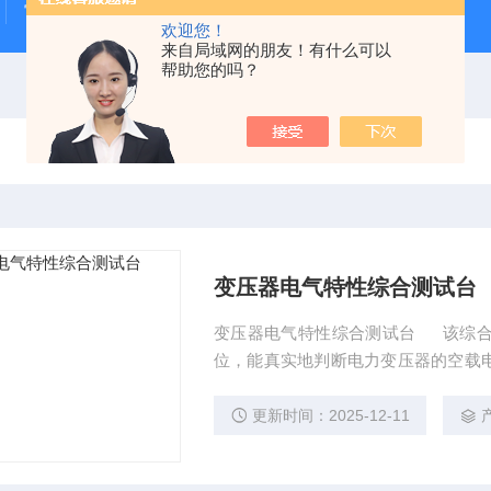
雷电冲击发生器
电缆打压设备
变压器干燥空气发生
欢迎您！
来自局域网的朋友！有什么可以
帮助您的吗？
变压器电气特性综合测试台
变压器电气特性综合测试台 该综合
位，能真实地判断电力变压器的空载
变压器直流电阻，变比，实施状态诊
据。
更新时间：2025-12-11