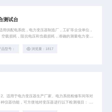
综合测试台
台 适用供配电系统，电力变压器制造厂，工矿等企业单位，
，空载损耗，阻抗电压和负载损耗，准确的测量电力变压
确保安全运行，为监测或制造变压器提供了可靠的数据。
产品型号：
浏览量：1817
强 2、适用于电力变压器生产厂家、电力系统检修车间等对
各种仪器功能，可方便地对变压器进行以下检测项目： 变