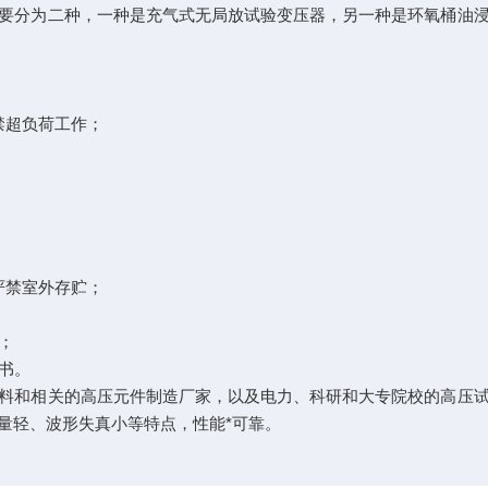
要分为二种，一种是充气式无局放试验变压器，另一种是环氧桶油
禁超负荷工作；
严禁室外存贮；
；
书。
和相关的高压元件制造厂家，以及电力、科研和大专院校的高压试
量轻、波形失真小等特点，性能*可靠。