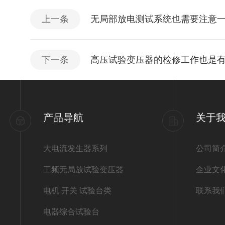
上一条
无局部放电测试系统也需要注意
下一条
高压试验变压器的检修工作也是
产品导航
关于
大电流发生器系列
公司简
工频无局放试验变压器
企业文
电机 开关 试验台类
联系我
电器综合试验台