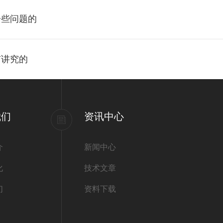
一些问题的
有讲究的
我们
资讯中心
介
新闻中心
化
技术文章
们
资料下载