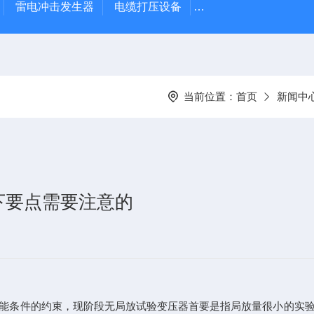
雷电冲击发生器
电缆打压设备
变压器干燥空气发生
当前位置：
首页
新闻中
下要点需要注意的
能条件的约束，现阶段无局放试验变压器首要是指局放量很小的实