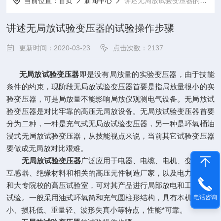
当前位置：
首页
新闻中心
讲述无局放试验变压器的试验操作步骤
讲述无局放试验变压器的试验操作步骤
更新时间：2020-03-23
点击次数：2137
无局放试验变压器
即是没有局放量的实验变压器，由于技能
条件的约束，现阶段无局放试验变压器首要是指局放量很小的实
验变压器，可是局放量不能影响局放仪观测电气设备。无局放试
验变压器是对比牢靠的高压无局放设备。无局放试验变压器首要
分为二种，一种是充气式无局放试验变压器，另一种是环氧桶油
浸式无局放试验变压器，从技能视点来说，当前其它试验变压器
要做成无局放对比艰难。
无局放试验变压器
广泛应用于电器、电缆、电机、变压器、
互感器、绝缘材料和相关的高压元件制造厂家，以及电力、科研
和大专院校的高压试验室，可对其产品进行局部放电和工频耐压
试验。一般采用油式环氧筒和充气圆柱形结构，具有本机局放量
电话咨询
小、损耗低、重量轻、波形失真小等特点，性能*可靠。