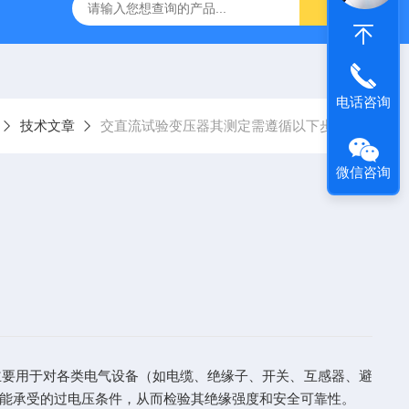
器
复合绝缘子拉力试验机
矿用电缆打压设备
超低频耐
电话咨询
技术文章
交直流试验变压器其测定需遵循以下步骤
微信咨询
主要用于对各类电气设备（如电缆、绝缘子、开关、互感器、避
能承受的过电压条件，从而检验其绝缘强度和安全可靠性。