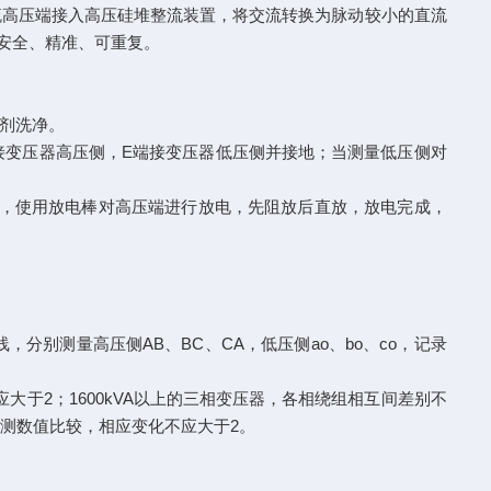
高压端接入高压硅堆整流装置，将交流转换为脉动较小的直流
安全、精准、可重复。
剂洗净。
变压器高压侧，E端接变压器低压侧并接地；当测量低压侧对
后，使用放电棒对高压端进行放电，先阻放后直放，放电完成，
分别测量高压侧AB、BC、CA，低压侧ao、bo、co，记录
于2；1600kVA以上的三相变压器，各相绕组相互间差别不
测数值比较，相应变化不应大于2。