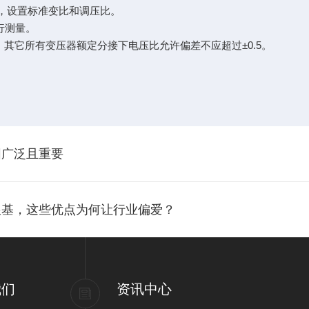
，设置标准变比和调压比。
行测量。
其它所有变压器额定分接下电压比允许偏差不应超过±0.5。
围广泛且重要
根基，这些优点为何让行业偏爱？
我们
资讯中心