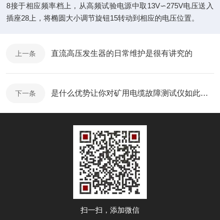
8接于相应频率档上，从高频试验电源中取13V∽275V电压送入
插座28上，将椭圆大小调节旋钮15转动到相应的电压位置。
直流高压发生器的日常维护是很有讲究的
上一条
是什么优势让你对矿用电缆故障测试仪如此看好
下一条
扫一扫，添加微信