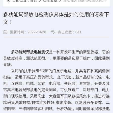
当前位置：
首页
技术文章
多功能局部放电检测仪具体是如何使用的请看下文！
多功能局部放电检测仪具体是如何使用的请看下
文！
更新时间：2022-10-28
点击次数：841
多功能局部放电检测仪
是一种开发和生产的新型仪器。它的
灵敏度很高，测试范围很广，更重要的是它易于操作，因此受到
青睐。
采用*的抗干扰组件和*的门显示电路，并具有四种高频椭圆
扫描，适用于高压产品的型式、出厂试验，新产品研制试验，电
机、互感器、电缆、套管、电容器、变压器、避雷器、开关及其
它高压电器局部放电的定量测试。可供制造厂、科研部门、电力
部门现场使用。采用高速、大容量军工级数据采集卡，能进行连
续采集局放数据,数据重复性好,准确度高。仪器具有多参数、二
维图谱、三维图谱等多种测试、分析功能，同时能显示局部放电