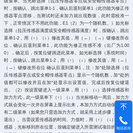
级菜单。当光标选择（拉压传感器零点或安全帽传感器零点）
时，按确认，跳出菜单1-1，确认后退到菜单1（此功能为修正传
感器零点漂移，当测试时还未加力就出现数值，此时需校准一
下，正常情况下不用此功能，E1（2）为一个随机数。）如光标
选择（拉压传感器满度或安全帽传感器满度）时，按确认，跳出
菜单1-2，用（↑）（↓）修改其值，用（←）（→）键修改所在
位，确认后退到菜单1，此功能为修正传感不准（出厂为1.00
0），确定后，按复位键跳进此菜单。如光标选择（系统时间）
时，按确认，跳出菜单1-2，用（↑）（↓）修改其值，用（←）
（→）键修改所在位 确认后退到菜单1，注：加*处除选择（拉
压传感器零点或安全帽传感器零点）显示一个随机数，加*处的
值都可以修改并且在加*处显示出设置值。完成后按复位键退
出。（2）按设置键进入一级菜单，用（↑）（↓）选择传感器和
加力方式，此一级菜单下（↑）（↓）当光标移动一周后，加力方
式就会变化一次并在屏幕上显示出来，本加力方式自动保存不设
有二级菜单（如果您只需选加力方式，就采用上述步骤，按复位
退出）。当需设置传感器的时间、力值时，用（↑）（↓）选择传
感器，光标移到所在位置，按确定键进入所需测试项目的设置，
电话咨询