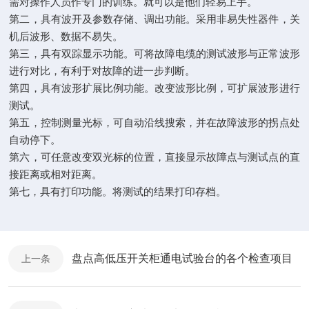
需对操作人员作专门的训练。就可以是他们轻易上手。
第二，具有波开及参数存储、调出功能。采用非易失性器件，关
机后波形、数据不易失。
第三，具有双踪显示功能。可将故障电缆的测试波形与正常波形
进行对比，有利于对故障的进一步判断。
第四，具有波形扩展比例功能。改变波形比例，可扩展波形进行
测试。
第五，控制测量光标，可自动沿线搜索，并在故障波形的拐点处
自动停下。
第六，可任意改变双光标的位置，直接显示故障点与测试点的直
接距离或相对距离。
第七，具有打印功能。将测试的结果打印存档。
盘点高低压开关柜通电试验台的各个检查项目
上一条